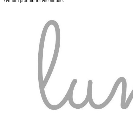
Nenhum produto foi encontrado.