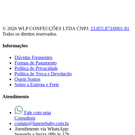
© 2026 WLP CONFECÇÕES LTDA
CNPJ:
23.855.873/0001-81
Todos os direitos reservados.
Informações
Dúvidas Frequentes
Formas de Pagamento
Política de Privacidade
Política de Troca e Devolução
Quem Somos
Sobre a Entrega e Frete
Atendimento
Fale com uma
Consultora
contato@lunenebaby.com.br
Atendimento via WhatsApp:
Segunda a Sexta: 08h às 17h