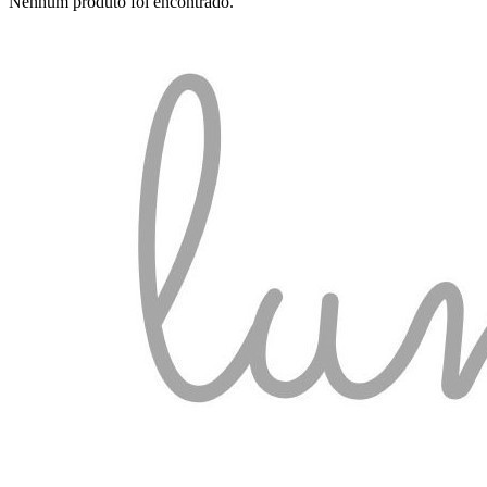
Nenhum produto foi encontrado.