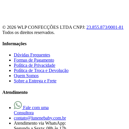
© 2026 WLP CONFECÇÕES LTDA
CNPJ:
23.855.873/0001-81
Todos os direitos reservados.
Informações
Dúvidas Frequentes
Formas de Pagamento
Política de Privacidade
Política de Troca e Devolução
Quem Somos
Sobre a Entrega e Frete
Atendimento
Fale com uma
Consultora
contato@lunenebaby.com.br
Atendimento via WhatsApp:
Segunda a Sexta: 08h às 17h