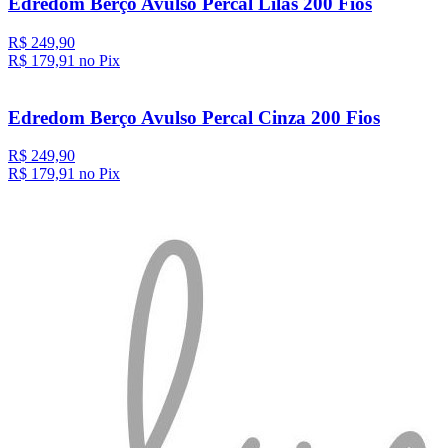
Edredom Berço Avulso Percal Lilás 200 Fios
R$ 249,90
R$ 179,
91
no Pix
Edredom Berço Avulso Percal Cinza 200 Fios
R$ 249,90
R$ 179,
91
no Pix