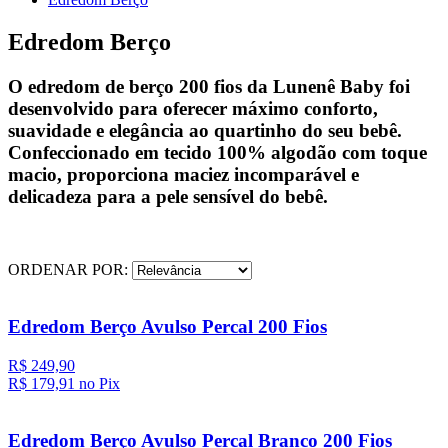
Edredom Berço
O edredom de berço 200 fios da Lunenê Baby foi
desenvolvido para oferecer máximo conforto,
suavidade e elegância ao quartinho do seu bebê.
Confeccionado em tecido 100% algodão com toque
macio, proporciona maciez incomparável e
delicadeza para a pele sensível do bebê.
ORDENAR POR:
Edredom Berço Avulso Percal 200 Fios
R$ 249,90
R$ 179,
91
no Pix
Edredom Berço Avulso Percal Branco 200 Fios