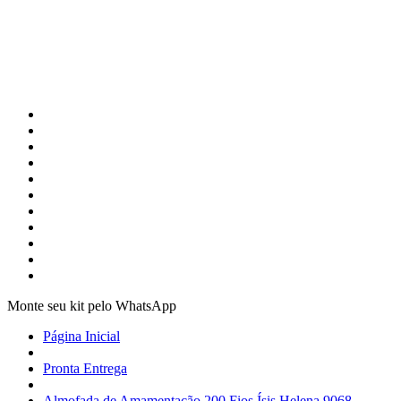
Monte seu kit pelo WhatsApp
Página Inicial
Pronta Entrega
Almofada de Amamentação 200 Fios Ísis Helena 9068