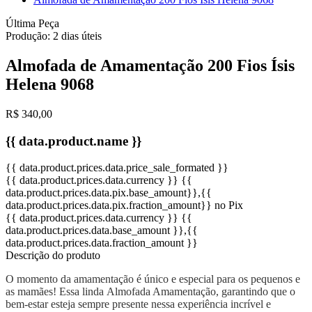
Última Peça
Produção:
2 dias úteis
Almofada de Amamentação 200 Fios Ísis
Helena 9068
R$ 340,00
{{ data.product.name }}
{{ data.product.prices.data.price_sale_formated }}
{{ data.product.prices.data.currency }}
{{
data.product.prices.data.pix.base_amount}}
,{{
data.product.prices.data.pix.fraction_amount}}
no Pix
{{ data.product.prices.data.currency }}
{{
data.product.prices.data.base_amount }}
,{{
data.product.prices.data.fraction_amount }}
Descrição do produto
O momento da amamentação é único e especial para os pequenos e
as mamães! Essa linda Almofada Amamentação, garantindo que o
bem-estar esteja sempre presente nessa experiência incrível e