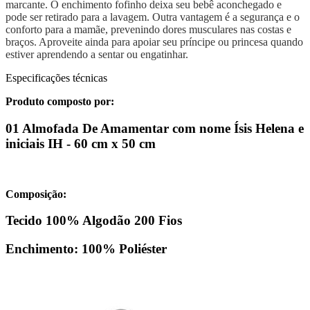
marcante. O enchimento fofinho deixa seu bebê aconchegado e
pode ser retirado para a lavagem. Outra vantagem é a segurança e o
conforto para a mamãe, prevenindo dores musculares nas costas e
braços. Aproveite ainda para apoiar seu príncipe ou princesa quando
estiver aprendendo a sentar ou engatinhar.
Especificações técnicas
Produto composto por:
01 Almofada De Amamentar com nome
Ísis Helena
e
iniciais
IH
- 60 cm x 50 cm
Composição:
Tecido 100% Algodão 200 Fios
Enchimento: 100% Poliéster