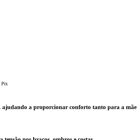
 Pix
 ajudando a proporcionar conforto tanto para a mãe
 tensão nos braços, ombros e costas.