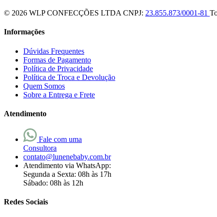
© 2026 WLP CONFECÇÕES LTDA
CNPJ:
23.855.873/0001-81
To
Informações
Dúvidas Frequentes
Formas de Pagamento
Política de Privacidade
Política de Troca e Devolução
Quem Somos
Sobre a Entrega e Frete
Atendimento
Fale com uma
Consultora
contato@lunenebaby.com.br
Atendimento via WhatsApp:
Segunda a Sexta: 08h às 17h
Sábado: 08h às 12h
Redes Sociais