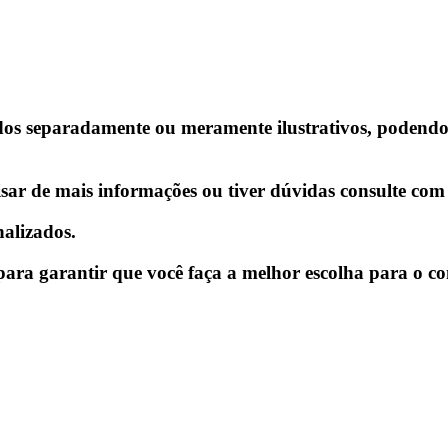
s separadamente ou meramente ilustrativos, podendo h
isar de mais informações ou tiver dúvidas consulte com
alizados.
s para garantir que você faça a melhor escolha para o co