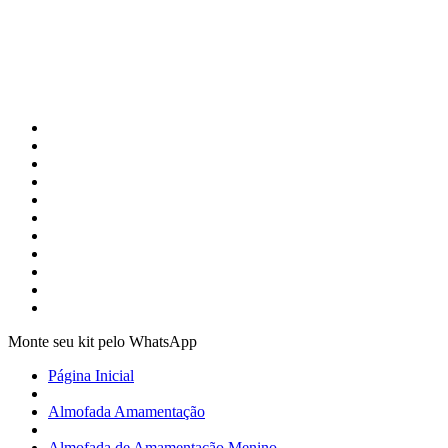
Monte seu kit pelo WhatsApp
Página Inicial
Almofada Amamentação
Almofada de Amamentação Menino