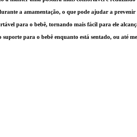
ê durante a amamentação, o que pode ajudar a prevenir
ável para o bebê, tornando mais fácil para ele alcança
mo suporte para o bebê enquanto está sentado, ou até 