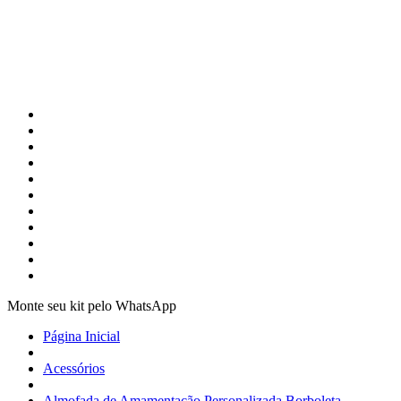
Monte seu kit pelo WhatsApp
Página Inicial
Acessórios
Almofada de Amamentação Personalizada Borboleta