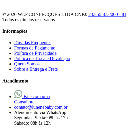
© 2026 WLP CONFECÇÕES LTDA
CNPJ:
23.855.873/0001-81
Todos os direitos reservados.
Informações
Dúvidas Frequentes
Formas de Pagamento
Política de Privacidade
Política de Troca e Devolução
Quem Somos
Sobre a Entrega e Frete
Atendimento
Fale com uma
Consultora
contato@lunenebaby.com.br
Atendimento via WhatsApp:
Segunda a Sexta: 08h às 17h
Sábado: 08h às 12h