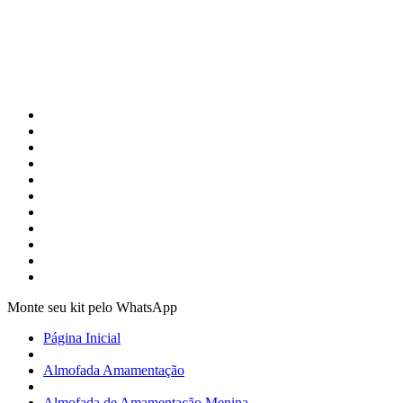
Monte seu kit pelo WhatsApp
Página Inicial
Almofada Amamentação
Almofada de Amamentação Menina