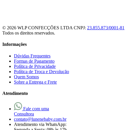
© 2026 WLP CONFECÇÕES LTDA
CNPJ:
23.855.873/0001-81
Todos os direitos reservados.
Informações
Dúvidas Frequentes
Formas de Pagamento
Política de Privacidade
Política de Troca e Devolução
Quem Somos
Sobre a Entrega e Frete
Atendimento
Fale com uma
Consultora
contato@lunenebaby.com.br
Atendimento via WhatsApp:
Segunda a Sexta: 08h às 17h