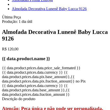
Almofada Decorativa Lunenê Baby Lucca 9126
Última Peça
Produção:
1 dia útil
Almofada Decorativa Lunenê Baby Lucca
9126
R$ 120,00
{{ data.product.name }}
{{ data.product.prices.data.price_sale_formated }}
{{ data.product.prices.data.currency }}
{{
data.product.prices.data.pix.base_amount}}
,{{
data.product.prices.data.pix.fraction_amount}}
no Pix
{{ data.product.prices.data.currency }}
{{
data.product.prices.data.base_amount }}
,{{
data.product.prices.data.fraction_amount }}
Descrição do produto
Atenção: Peça única e não pode ser personalizada,