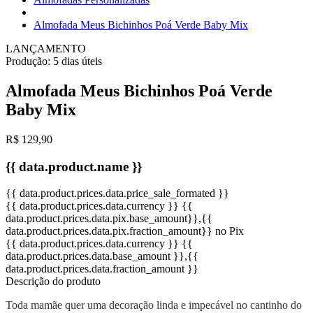
Almofada Meus Bichinhos Poá Verde Baby Mix
LANÇAMENTO
Produção:
5 dias úteis
Almofada Meus Bichinhos Poá Verde
Baby Mix
R$ 129,90
{{ data.product.name }}
{{ data.product.prices.data.price_sale_formated }}
{{ data.product.prices.data.currency }}
{{
data.product.prices.data.pix.base_amount}}
,{{
data.product.prices.data.pix.fraction_amount}}
no Pix
{{ data.product.prices.data.currency }}
{{
data.product.prices.data.base_amount }}
,{{
data.product.prices.data.fraction_amount }}
Descrição do produto
Toda mamãe quer uma decoração linda e impecável no cantinho do