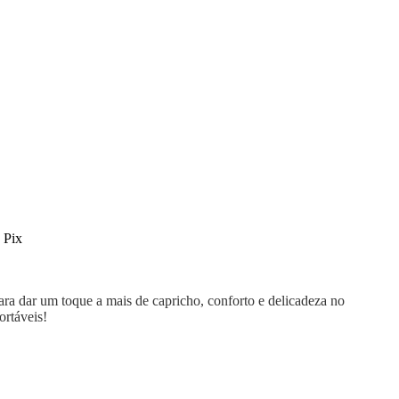
 Pix
a dar um toque a mais de capricho, conforto e delicadeza no
ortáveis!