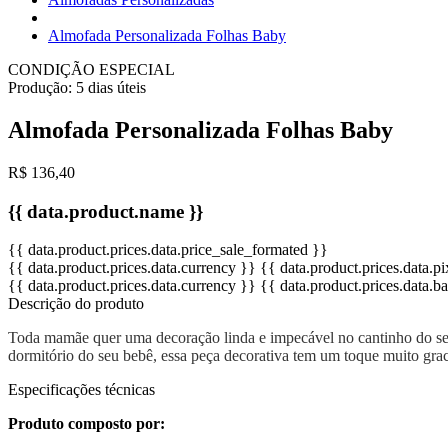
Almofada Personalizada Folhas Baby
CONDIÇÃO ESPECIAL
Produção:
5 dias úteis
Almofada Personalizada Folhas Baby
R$ 136,40
{{ data.product.name }}
{{ data.product.prices.data.price_sale_formated }}
{{ data.product.prices.data.currency }}
{{ data.product.prices.data.
{{ data.product.prices.data.currency }}
{{ data.product.prices.data.
Descrição do produto
Toda mamãe quer uma decoração linda e impecável no cantinho do seu
dormitório do seu bebê, essa peça decorativa tem um toque muito gra
Especificações técnicas
Produto composto por: