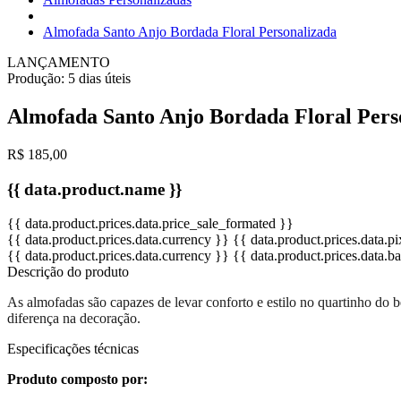
Almofada Santo Anjo Bordada Floral Personalizada
LANÇAMENTO
Produção:
5 dias úteis
Almofada Santo Anjo Bordada Floral Pers
R$ 185,00
{{ data.product.name }}
{{ data.product.prices.data.price_sale_formated }}
{{ data.product.prices.data.currency }}
{{ data.product.prices.data.
{{ data.product.prices.data.currency }}
{{ data.product.prices.data.
Descrição do produto
As almofadas são capazes de levar conforto e estilo no quartinho d
diferença na decoração.
Especificações técnicas
Produto composto por: