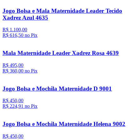
Jogo Bolsa e Mala Maternidade Leader Tecido
Xadrez Azul 4635
R$ 1.100,00
R$ 616,
50
no Pix
Mala Maternidade Leader Xadrez Rosa 4639
R$ 495,00
R$ 360,
00
no Pix
Jogo Bolsa e Mochila Maternidade D 9001
R$ 450,00
R$ 224,
91
no Pix
Jogo Bolsa e Mochila Maternidade Helena 9002
R$ 450,00