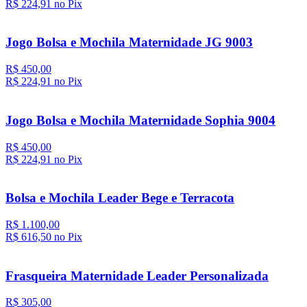
R$ 224,
91
no Pix
Jogo Bolsa e Mochila Maternidade JG 9003
R$ 450,00
R$ 224,
91
no Pix
Jogo Bolsa e Mochila Maternidade Sophia 9004
R$ 450,00
R$ 224,
91
no Pix
Bolsa e Mochila Leader Bege e Terracota
R$ 1.100,00
R$ 616,
50
no Pix
Frasqueira Maternidade Leader Personalizada
R$ 305,00