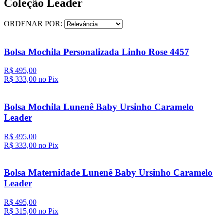
Coleção Leader
ORDENAR POR:
Bolsa Mochila Personalizada Linho Rose 4457
R$ 495,00
R$ 333,
00
no Pix
Bolsa Mochila Lunenê Baby Ursinho Caramelo
Leader
R$ 495,00
R$ 333,
00
no Pix
Bolsa Maternidade Lunenê Baby Ursinho Caramelo
Leader
R$ 495,00
R$ 315,
00
no Pix