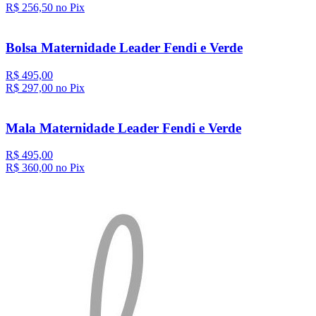
R$ 256,
50
no Pix
Bolsa Maternidade Leader Fendi e Verde
R$ 495,00
R$ 297,
00
no Pix
Mala Maternidade Leader Fendi e Verde
R$ 495,00
R$ 360,
00
no Pix