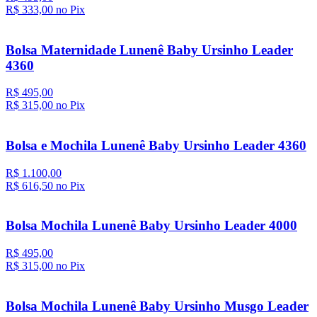
R$ 333,
00
no Pix
Bolsa Maternidade Lunenê Baby Ursinho Leader
4360
R$ 495,00
R$ 315,
00
no Pix
Bolsa e Mochila Lunenê Baby Ursinho Leader 4360
R$ 1.100,00
R$ 616,
50
no Pix
Bolsa Mochila Lunenê Baby Ursinho Leader 4000
R$ 495,00
R$ 315,
00
no Pix
Bolsa Mochila Lunenê Baby Ursinho Musgo Leader