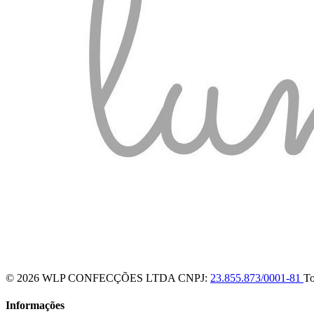
© 2026 WLP CONFECÇÕES LTDA
CNPJ:
23.855.873/0001-81
To
Informações