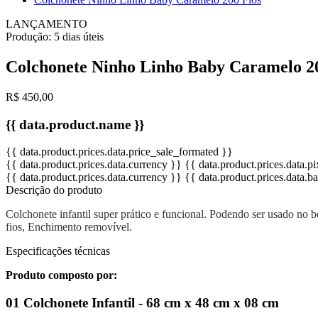
LANÇAMENTO
Produção:
5 dias úteis
Colchonete Ninho Linho Baby Caramelo 2
R$ 450,00
{{ data.product.name }}
{{ data.product.prices.data.price_sale_formated }}
{{ data.product.prices.data.currency }}
{{ data.product.prices.data.
{{ data.product.prices.data.currency }}
{{ data.product.prices.data.
Descrição do produto
Colchonete infantil super prático e funcional. Podendo ser usado no
fios, Enchimento removível.
Especificações técnicas
Produto composto por:
01 Colchonete Infantil - 68 cm x 48 cm x 08 cm