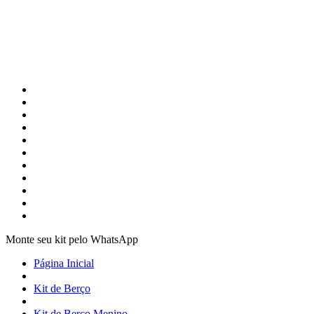
Monte seu kit pelo WhatsApp
Página Inicial
Kit de Berço
Kit de Berço Menino