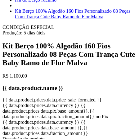
Kit Berço 100% Algodão 160 Fios Personalizado 08 Peças
Com Trança Cute Baby Ramo de Flor Malva
CONDIÇÃO ESPECIAL
Produção:
5 dias úteis
Kit Berço 100% Algodão 160 Fios
Personalizado 08 Peças Com Trança Cute
Baby Ramo de Flor Malva
R$ 1.100,00
{{ data.product.name }}
{{ data.product.prices.data.price_sale_formated }}
{{ data.product.prices.data.currency }}
{{
data.product.prices.data.pix.base_amount}}
,{{
data.product.prices.data.pix.fraction_amount}}
no Pix
{{ data.product.prices.data.currency }}
{{
data.product.prices.data.base_amount }}
,{{
data.product.prices.data.fraction_amount }}
Descrição do produto