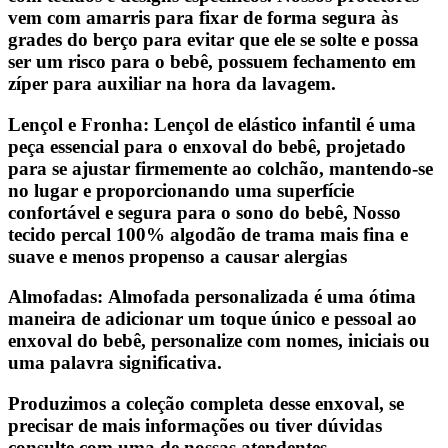
vem com amarris para fixar de forma segura às
grades do berço para evitar que ele se solte e possa
ser um risco para o bebê, possuem fechamento em
zíper para auxiliar na hora da lavagem.
Lençol e Fronha: Lençol de elástico infantil é uma
peça essencial para o enxoval do bebê, projetado
para se ajustar firmemente ao colchão, mantendo-se
no lugar e proporcionando uma superfície
confortável e segura para o sono do bebê, Nosso
tecido percal 100% algodão de trama mais fina e
suave e menos propenso a causar alergias
Almofadas: Almofada personalizada é uma ótima
maneira de adicionar um toque único e pessoal ao
enxoval do bebê, personalize com nomes, iniciais ou
uma palavra significativa.
Produzimos a coleção completa desse enxoval, se
precisar de mais informações ou tiver dúvidas
consulte com uma de nossas atendentes.