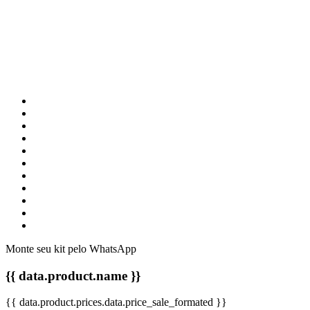
Monte seu kit pelo WhatsApp
{{ data.product.name }}
{{ data.product.prices.data.price_sale_formated }}