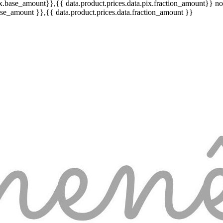
pix.base_amount}}
,{{ data.product.prices.data.pix.fraction_amount}}
no
base_amount }}
,{{ data.product.prices.data.fraction_amount }}