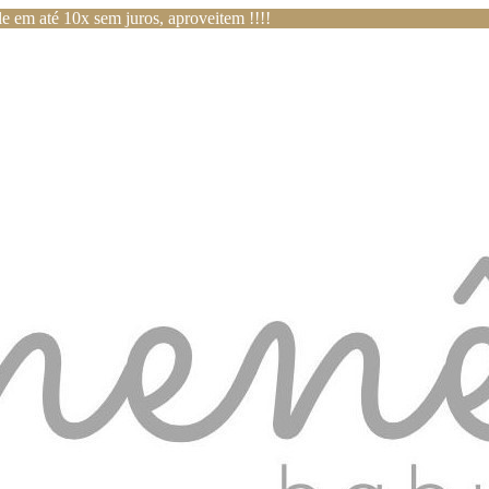
e em até 10x sem juros, aproveitem !!!!