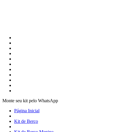
Monte seu kit pelo WhatsApp
Página Inicial
Kit de Berço
Kit de Berço Menino