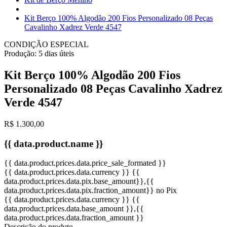
Kit Berço 100% Algodão 200 Fios Personalizado 08 Peças
Cavalinho Xadrez Verde 4547
CONDIÇÃO ESPECIAL
Produção:
5 dias úteis
Kit Berço 100% Algodão 200 Fios
Personalizado 08 Peças Cavalinho Xadrez
Verde 4547
R$ 1.300,00
{{ data.product.name }}
{{ data.product.prices.data.price_sale_formated }}
{{ data.product.prices.data.currency }}
{{
data.product.prices.data.pix.base_amount}}
,{{
data.product.prices.data.pix.fraction_amount}}
no Pix
{{ data.product.prices.data.currency }}
{{
data.product.prices.data.base_amount }}
,{{
data.product.prices.data.fraction_amount }}
Descrição do produto