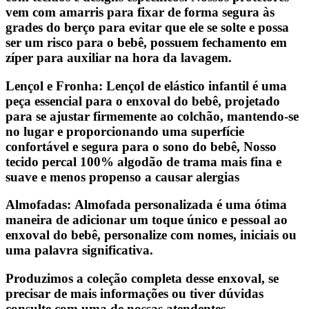
vem com amarris para fixar de forma segura às
grades do berço para evitar que ele se solte e possa
ser um risco para o bebê, possuem fechamento em
zíper para auxiliar na hora da lavagem.
Lençol e Fronha: Lençol de elástico infantil é uma
peça essencial para o enxoval do bebê, projetado
para se ajustar firmemente ao colchão, mantendo-se
no lugar e proporcionando uma superfície
confortável e segura para o sono do bebê, Nosso
tecido percal 100% algodão de trama mais fina e
suave e menos propenso a causar alergias
Almofadas: Almofada personalizada é uma ótima
maneira de adicionar um toque único e pessoal ao
enxoval do bebê, personalize com nomes, iniciais ou
uma palavra significativa.
Produzimos a coleção completa desse enxoval, se
precisar de mais informações ou tiver dúvidas
consulte com uma de nossas atendentes.