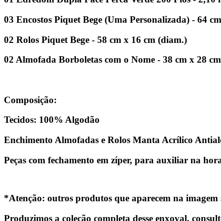
03 Encostos Piquet Bege (Uma Personalizada) - 64 c
02 Rolos Piquet Bege - 58 cm x 16 cm (diam.)
02 Almofada Borboletas com o Nome - 38 cm x 28 cm
Composição:
Tecidos: 100% Algodão
Enchimento Almofadas e Rolos Manta Acrílico Antialé
Peças com fechamento em zíper, para auxiliar na hor
*Atenção:
outros produtos que aparecem na imagem s
Produzimos a coleção completa desse enxoval, consul