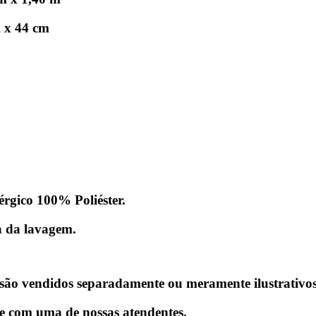
m x 44 cm
rgico 100% Poliéster.
a da lavagem.
ão vendidos separadamente ou meramente ilustrativos
te com uma de nossas atendentes.