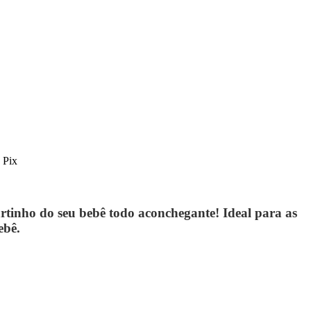
 Pix
rtinho do seu bebê todo aconchegante! Ideal para as
ebê.