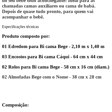
do seu bebê todo aconchegante! Ideal para as
chamadas camas auxiliares ou cama de babá.
Depois de quase tudo pronto, para quem vai
acompanhar o bebê.
Especificações técnicas
Produto composto por:
01 Edredom para Bi cama Bege - 2,10 m x 1,40 m
03 Encostos para Bi cama Cáqui - 64 cm x 44 cm
02 Rolos para Bi cama Bege - 58 cm x 16 cm (diam.)
02 Almofadas Bege com o Nome - 38 cm x 28 cm
Composição: