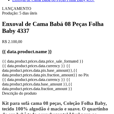
LANÇAMENTO
Produção:
5 dias úteis
Enxoval de Cama Babá 08 Peças Folha
Baby 4337
R$ 2.100,00
{{ data.product.name }}
{{ data.product.prices.data.price_sale_formated }}
{{ data.product.prices.data.currency }}
{{
data.product.prices.data.pix.base_amount}}
,{{
data.product.prices.data.pix.fraction_amount}}
no Pix
{{ data.product.prices.data.currency }}
{{
data.product.prices.data.base_amount }}
,{{
data.product.prices.data.fraction_amount }}
Descrição do produto
Kit para sofá cama 08 peças, Coleção Folha Baby,
tecido 100% algodão é macio e suave. O quartinho