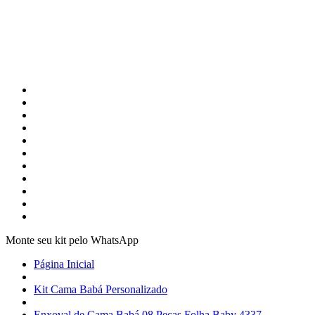
Monte seu kit pelo WhatsApp
Página Inicial
Kit Cama Babá Personalizado
Enxoval de Cama Babá 08 Peças Folha Baby 4337