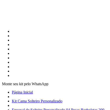
Monte seu kit pelo WhatsApp
Página Inicial
Kit Cama Solteiro Personalizado
Enxoval de Solteiro Personalizado 04 Peças Borboletas 200