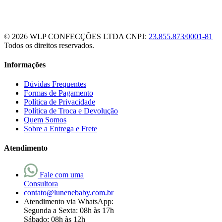
© 2026 WLP CONFECÇÕES LTDA
CNPJ:
23.855.873/0001-81
Todos os direitos reservados.
Informações
Dúvidas Frequentes
Formas de Pagamento
Política de Privacidade
Política de Troca e Devolução
Quem Somos
Sobre a Entrega e Frete
Atendimento
Fale com uma
Consultora
contato@lunenebaby.com.br
Atendimento via WhatsApp:
Segunda a Sexta: 08h às 17h
Sábado: 08h às 12h