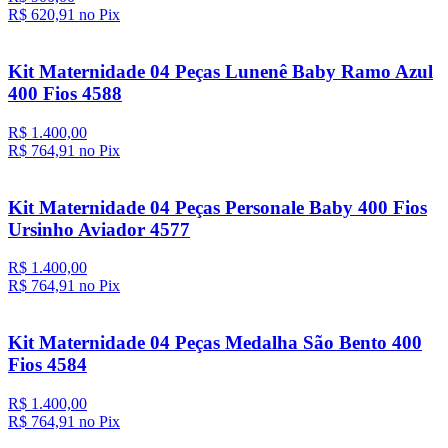
R$ 620,
91
no Pix
Kit Maternidade 04 Peças Lunenê Baby Ramo Azul
400 Fios 4588
R$ 1.400,00
R$ 764,
91
no Pix
Kit Maternidade 04 Peças Personale Baby 400 Fios
Ursinho Aviador 4577
R$ 1.400,00
R$ 764,
91
no Pix
Kit Maternidade 04 Peças Medalha São Bento 400
Fios 4584
R$ 1.400,00
R$ 764,
91
no Pix