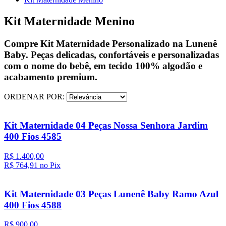
Kit Maternidade Menino
Compre Kit Maternidade Personalizado na Lunenê
Baby. Peças delicadas, confortáveis e personalizadas
com o nome do bebê, em tecido 100% algodão e
acabamento premium.
ORDENAR POR:
Kit Maternidade 04 Peças Nossa Senhora Jardim
400 Fios 4585
R$ 1.400,00
R$ 764,
91
no Pix
Kit Maternidade 03 Peças Lunenê Baby Ramo Azul
400 Fios 4588
R$ 900,00