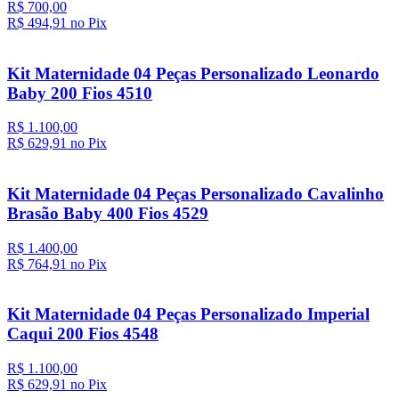
R$ 700,00
R$ 494,
91
no Pix
Kit Maternidade 04 Peças Personalizado Leonardo
Baby 200 Fios 4510
R$ 1.100,00
R$ 629,
91
no Pix
Kit Maternidade 04 Peças Personalizado Cavalinho
Brasão Baby 400 Fios 4529
R$ 1.400,00
R$ 764,
91
no Pix
Kit Maternidade 04 Peças Personalizado Imperial
Caqui 200 Fios 4548
R$ 1.100,00
R$ 629,
91
no Pix