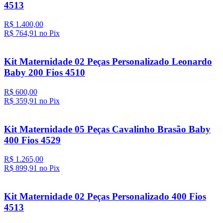
4513
R$ 1.400,00
R$ 764,
91
no Pix
Kit Maternidade 02 Peças Personalizado Leonardo
Baby 200 Fios 4510
R$ 600,00
R$ 359,
91
no Pix
Kit Maternidade 05 Peças Cavalinho Brasão Baby
400 Fios 4529
R$ 1.265,00
R$ 899,
91
no Pix
Kit Maternidade 02 Peças Personalizado 400 Fios
4513