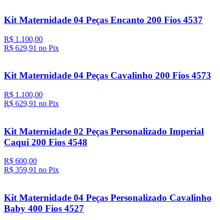
Kit Maternidade 04 Peças Encanto 200 Fios 4537
R$ 1.100,00
R$ 629,
91
no Pix
Kit Maternidade 04 Peças Cavalinho 200 Fios 4573
R$ 1.100,00
R$ 629,
91
no Pix
Kit Maternidade 02 Peças Personalizado Imperial
Caqui 200 Fios 4548
R$ 600,00
R$ 359,
91
no Pix
Kit Maternidade 04 Peças Personalizado Cavalinho
Baby 400 Fios 4527