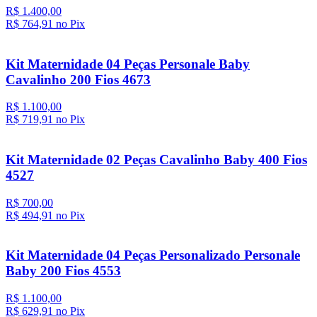
R$ 1.400,00
R$ 764,
91
no Pix
Kit Maternidade 04 Peças Personale Baby
Cavalinho 200 Fios 4673
R$ 1.100,00
R$ 719,
91
no Pix
Kit Maternidade 02 Peças Cavalinho Baby 400 Fios
4527
R$ 700,00
R$ 494,
91
no Pix
Kit Maternidade 04 Peças Personalizado Personale
Baby 200 Fios 4553
R$ 1.100,00
R$ 629,
91
no Pix