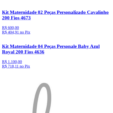
Kit Maternidade 02 Peças Personalizado Cavalinho
200 Fios 4673
R$ 600,00
R$ 404,
91
no Pix
Kit Maternidade 04 Peças Personale Baby Azul
Royal 200 Fios 4636
R$ 1.100,00
R$ 718,
11
no Pix