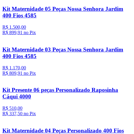
Kit Maternidade 05 Peças Nossa Senhora Jardim
400 Fios 4585
R$ 1.500,00
R$ 899,
91
no Pix
Kit Maternidade 03 Peças Nossa Senhora Jardim
400 Fios 4585
R$ 1.170,00
R$ 809,
91
no Pix
Kit Presente 06 peças Personalizado Raposinha
Cáqui 4000
R$ 510,00
R$ 337,
50
no Pix
Kit Maternidade 04 Peças Personalizado 400 Fios