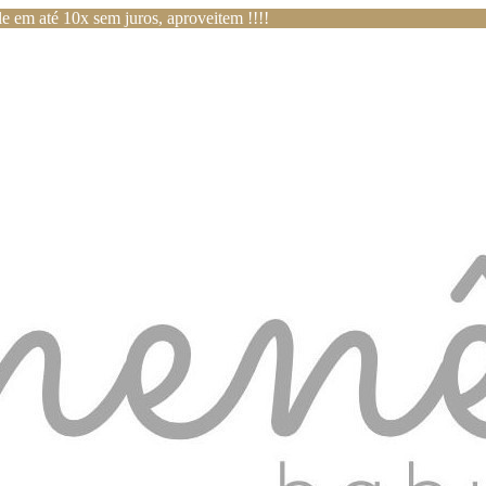
e em até 10x sem juros, aproveitem !!!!