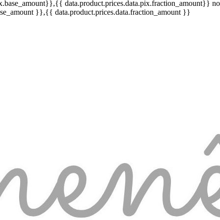
pix.base_amount}}
,{{ data.product.prices.data.pix.fraction_amount}}
no
base_amount }}
,{{ data.product.prices.data.fraction_amount }}