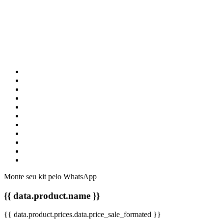
Monte seu kit pelo WhatsApp
{{ data.product.name }}
{{ data.product.prices.data.price_sale_formated }}