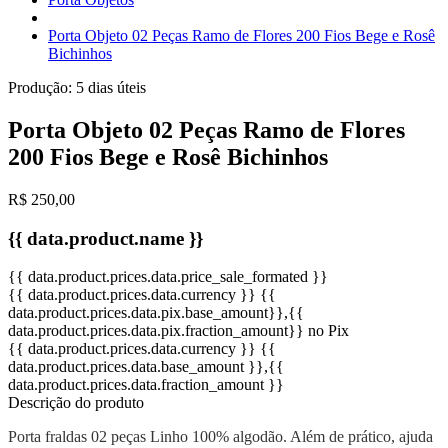
Porta Objeto 02 Peças Ramo de Flores 200 Fios Bege e Rosê
Bichinhos
Produção:
5 dias úteis
Porta Objeto 02 Peças Ramo de Flores
200 Fios Bege e Rosê Bichinhos
R$ 250,00
{{ data.product.name }}
{{ data.product.prices.data.price_sale_formated }}
{{ data.product.prices.data.currency }}
{{
data.product.prices.data.pix.base_amount}}
,{{
data.product.prices.data.pix.fraction_amount}}
no Pix
{{ data.product.prices.data.currency }}
{{
data.product.prices.data.base_amount }}
,{{
data.product.prices.data.fraction_amount }}
Descrição do produto
Porta fraldas 02 peças Linho 100% algodão. Além de prático, ajuda