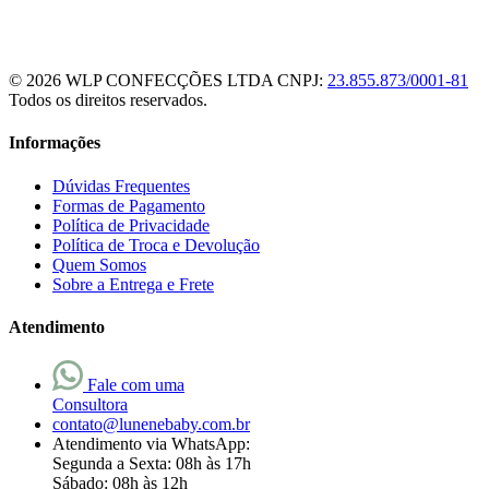
© 2026 WLP CONFECÇÕES LTDA
CNPJ:
23.855.873/0001-81
Todos os direitos reservados.
Informações
Dúvidas Frequentes
Formas de Pagamento
Política de Privacidade
Política de Troca e Devolução
Quem Somos
Sobre a Entrega e Frete
Atendimento
Fale com uma
Consultora
contato@lunenebaby.com.br
Atendimento via WhatsApp:
Segunda a Sexta: 08h às 17h
Sábado: 08h às 12h