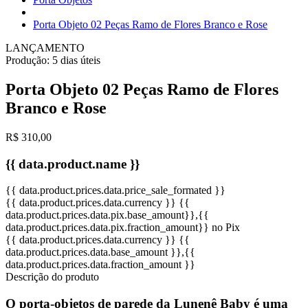
Porta Objeto 02 Peças Ramo de Flores Branco e Rose
LANÇAMENTO
Produção:
5 dias úteis
Porta Objeto 02 Peças Ramo de Flores
Branco e Rose
R$ 310,00
{{ data.product.name }}
{{ data.product.prices.data.price_sale_formated }}
{{ data.product.prices.data.currency }}
{{
data.product.prices.data.pix.base_amount}}
,{{
data.product.prices.data.pix.fraction_amount}}
no Pix
{{ data.product.prices.data.currency }}
{{
data.product.prices.data.base_amount }}
,{{
data.product.prices.data.fraction_amount }}
Descrição do produto
O porta-objetos de parede da Lunenê Baby é uma