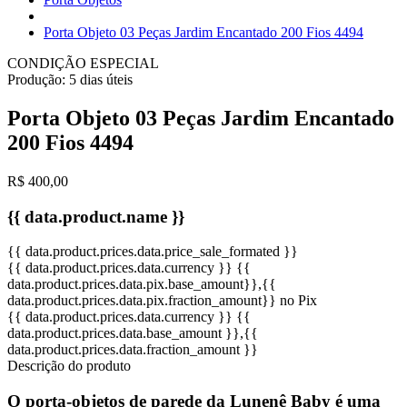
Porta Objeto 03 Peças Jardim Encantado 200 Fios 4494
CONDIÇÃO ESPECIAL
Produção:
5 dias úteis
Porta Objeto 03 Peças Jardim Encantado
200 Fios 4494
R$ 400,00
{{ data.product.name }}
{{ data.product.prices.data.price_sale_formated }}
{{ data.product.prices.data.currency }}
{{
data.product.prices.data.pix.base_amount}}
,{{
data.product.prices.data.pix.fraction_amount}}
no Pix
{{ data.product.prices.data.currency }}
{{
data.product.prices.data.base_amount }}
,{{
data.product.prices.data.fraction_amount }}
Descrição do produto
O porta-objetos de parede da Lunenê Baby é uma