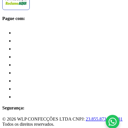
Pague com:
Segurança:
© 2026 WLP CONFECÇÕES LTDA
CNPJ:
23.855.873/0001-81
Todos os direitos reservados.