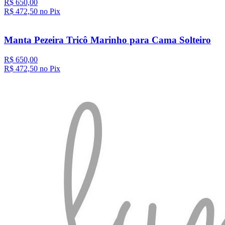
R$ 650,00
R$ 472,
50
no Pix
Manta Pezeira Tricô Marinho para Cama Solteiro
R$ 650,00
R$ 472,
50
no Pix