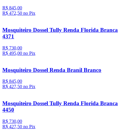
R$ 845,00
R$ 472,
50
no Pix
Mosquiteiro Dossel Tully Renda Florida Branca
4371
R$ 730,00
R$ 495,
00
no Pix
Mosquiteiro Dossel Renda Branil Branco
R$ 845,00
R$ 427,
50
no Pix
Mosquiteiro Dossel Tully Renda Florida Branca
4450
R$ 730,00
R$ 427,
50
no Pix