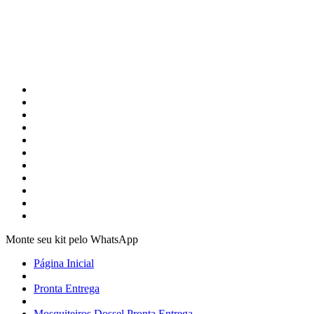
Monte seu kit pelo WhatsApp
Página Inicial
Pronta Entrega
Mosquiteiros Dossel Pronta Entrega