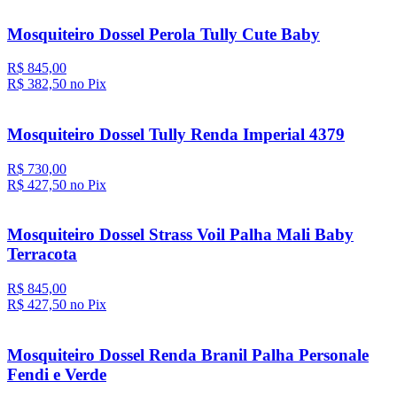
Mosquiteiro Dossel Perola Tully Cute Baby
R$ 845,00
R$ 382,
50
no Pix
Mosquiteiro Dossel Tully Renda Imperial 4379
R$ 730,00
R$ 427,
50
no Pix
Mosquiteiro Dossel Strass Voil Palha Mali Baby
Terracota
R$ 845,00
R$ 427,
50
no Pix
Mosquiteiro Dossel Renda Branil Palha Personale
Fendi e Verde