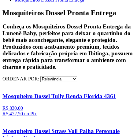
Mosquiteiros Dossel Pronta Entrega
Conheça os Mosquiteiros Dossel Pronta Entrega da
Lunenê Baby, perfeitos para deixar o quartinho do
bebê mais aconchegante, elegante e protegido.
Produzidos com acabamento premium, tecidos
delicados e fabricação própria em Ibitinga, possuem
entrega rápida para transformar o ambiente com
charme e praticidade.
ORDENAR POR:
Mosquiteiro Dossel Tully Renda Florida 4361
R$ 830,00
R$ 472,
50
no Pix
Mosquiteiro Dossel Strass Voil Palha Personale