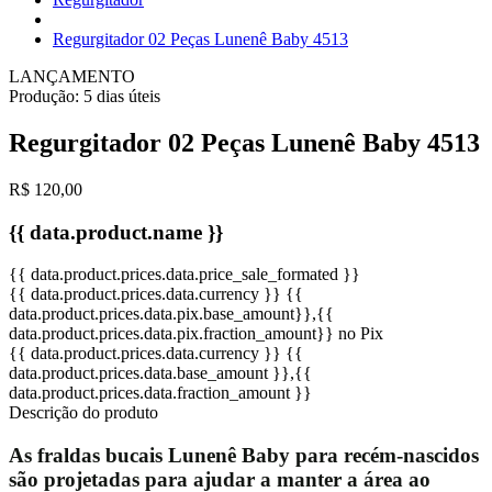
Regurgitador 02 Peças Lunenê Baby 4513
LANÇAMENTO
Produção:
5 dias úteis
Regurgitador 02 Peças Lunenê Baby 4513
R$ 120,00
{{ data.product.name }}
{{ data.product.prices.data.price_sale_formated }}
{{ data.product.prices.data.currency }}
{{
data.product.prices.data.pix.base_amount}}
,{{
data.product.prices.data.pix.fraction_amount}}
no Pix
{{ data.product.prices.data.currency }}
{{
data.product.prices.data.base_amount }}
,{{
data.product.prices.data.fraction_amount }}
Descrição do produto
As fraldas bucais Lunenê Baby para recém-nascidos
são projetadas para ajudar a manter a área ao