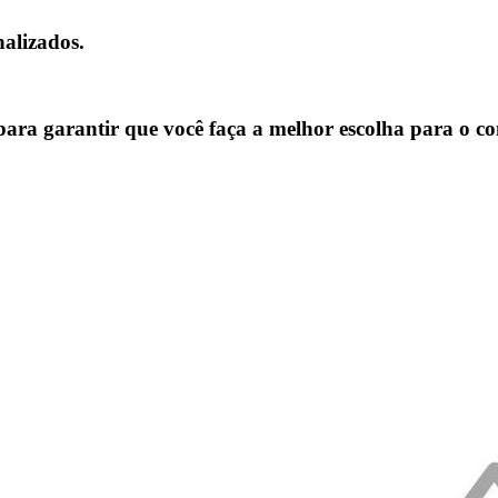
alizados.
s para garantir que você faça a melhor escolha para o co