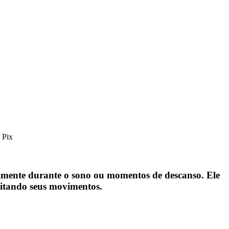
 Pix
palmente durante o sono ou momentos de descanso. Ele
mitando seus movimentos.