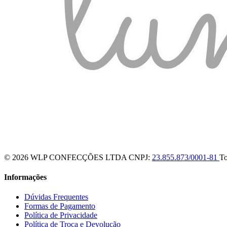
© 2026 WLP CONFECÇÕES LTDA
CNPJ:
23.855.873/0001-81
To
Informações
Dúvidas Frequentes
Formas de Pagamento
Política de Privacidade
Política de Troca e Devolução