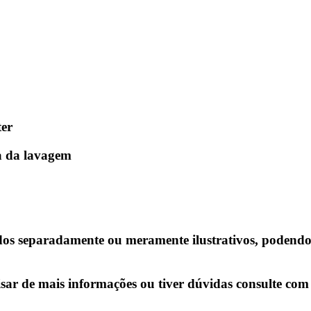
ter
a da lavagem
s separadamente ou meramente ilustrativos, podendo h
isar de mais informações ou tiver dúvidas consulte com