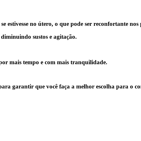
se estivesse no útero, o que pode ser reconfortante nos
 diminuindo sustos e agitação.
r por mais tempo e com mais tranquilidade.
s para garantir que você faça a melhor escolha para o co