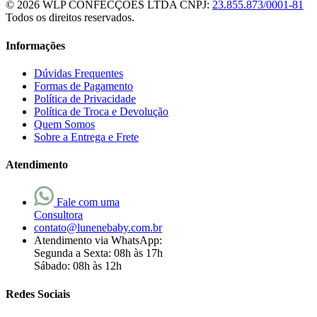
© 2026 WLP CONFECÇÕES LTDA
CNPJ:
23.855.873/0001-81
Todos os direitos reservados.
Informações
Dúvidas Frequentes
Formas de Pagamento
Política de Privacidade
Política de Troca e Devolução
Quem Somos
Sobre a Entrega e Frete
Atendimento
Fale com uma
Consultora
contato@lunenebaby.com.br
Atendimento via WhatsApp:
Segunda a Sexta: 08h às 17h
Sábado: 08h às 12h
Redes Sociais