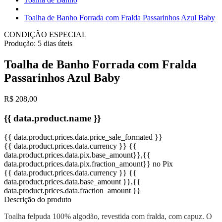
Toalha de Banho Forrada com Fralda Passarinhos Azul Baby
CONDIÇÃO ESPECIAL
Produção:
5 dias úteis
Toalha de Banho Forrada com Fralda
Passarinhos Azul Baby
R$ 208,00
{{ data.product.name }}
{{ data.product.prices.data.price_sale_formated }}
{{ data.product.prices.data.currency }}
{{
data.product.prices.data.pix.base_amount}}
,{{
data.product.prices.data.pix.fraction_amount}}
no Pix
{{ data.product.prices.data.currency }}
{{
data.product.prices.data.base_amount }}
,{{
data.product.prices.data.fraction_amount }}
Descrição do produto
Toalha felpuda 100% algodão, revestida com fralda, com capuz. O