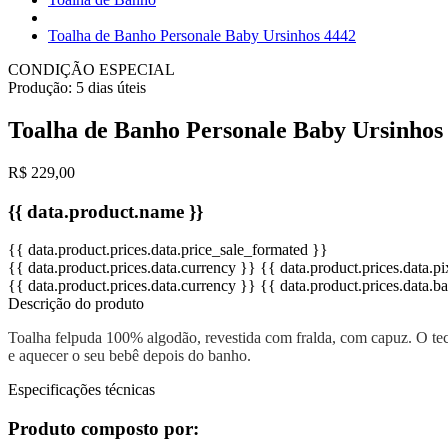
Toalha de Banho Personale Baby Ursinhos 4442
CONDIÇÃO ESPECIAL
Produção:
5 dias úteis
Toalha de Banho Personale Baby Ursinhos
R$ 229,00
{{ data.product.name }}
{{ data.product.prices.data.price_sale_formated }}
{{ data.product.prices.data.currency }}
{{ data.product.prices.data.
{{ data.product.prices.data.currency }}
{{ data.product.prices.data.
Descrição do produto
Toalha felpuda 100% algodão, revestida com fralda, com capuz. O teci
e aquecer o seu bebê depois do banho.
Especificações técnicas
Produto composto por: