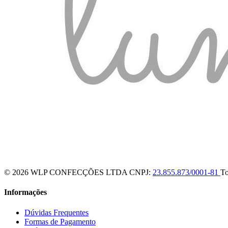
© 2026 WLP CONFECÇÕES LTDA
CNPJ:
23.855.873/0001-81
To
Informações
Dúvidas Frequentes
Formas de Pagamento