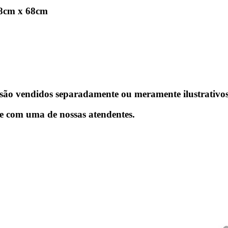
88cm x 68cm
ão vendidos separadamente ou meramente ilustrativos
te com uma de nossas atendentes.