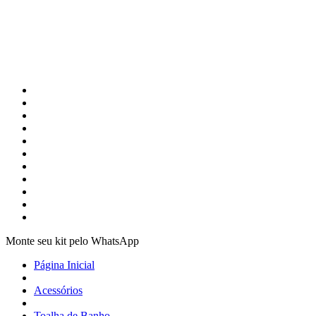
Monte seu kit pelo WhatsApp
Página Inicial
Acessórios
Toalha de Banho