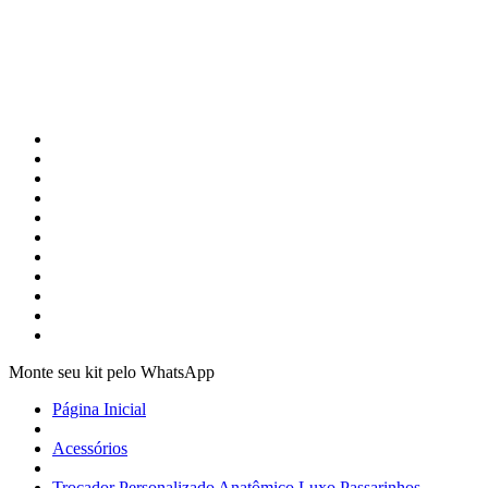
Monte seu kit pelo WhatsApp
Página Inicial
Acessórios
Trocador Personalizado Anatômico Luxo Passarinhos