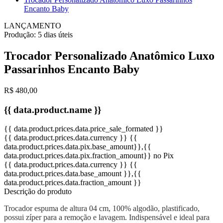
Encanto Baby
LANÇAMENTO
Produção:
5 dias úteis
Trocador Personalizado Anatômico Luxo
Passarinhos Encanto Baby
R$ 480,00
{{ data.product.name }}
{{ data.product.prices.data.price_sale_formated }}
{{ data.product.prices.data.currency }}
{{
data.product.prices.data.pix.base_amount}}
,{{
data.product.prices.data.pix.fraction_amount}}
no Pix
{{ data.product.prices.data.currency }}
{{
data.product.prices.data.base_amount }}
,{{
data.product.prices.data.fraction_amount }}
Descrição do produto
Trocador espuma de altura 04 cm, 100% algodão, plastificado,
possui zíper para a remoção e lavagem. Indispensável e ideal para