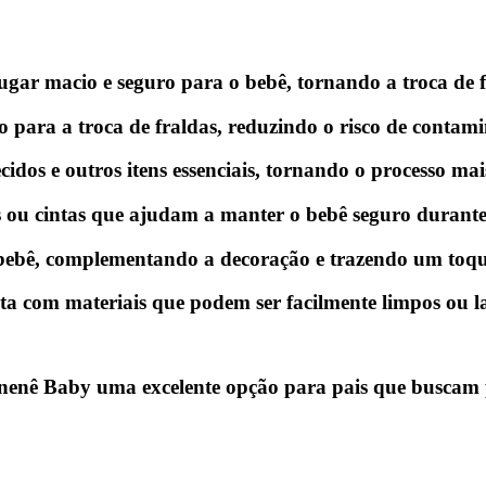
ugar macio e seguro para o bebê, tornando a troca de f
 para a troca de fraldas, reduzindo o risco de conta
ecidos e outros itens essenciais, tornando o processo mais
s ou cintas que ajudam a manter o bebê seguro durante
bebê, complementando a decoração e trazendo um toque
ita com materiais que podem ser facilmente limpos ou la
Lunenê Baby uma excelente opção para pais que buscam 