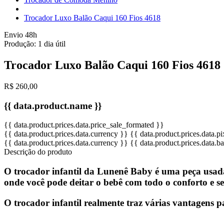
Trocador Luxo Balão Caqui 160 Fios 4618
Envio 48h
Produção:
1 dia útil
Trocador Luxo Balão Caqui 160 Fios 4618
R$ 260,00
{{ data.product.name }}
{{ data.product.prices.data.price_sale_formated }}
{{ data.product.prices.data.currency }}
{{ data.product.prices.data.
{{ data.product.prices.data.currency }}
{{ data.product.prices.data.
Descrição do produto
O trocador infantil da Lunenê Baby é uma peça usada p
onde você pode deitar o bebê com todo o conforto e s
O trocador infantil realmente traz várias vantagens p