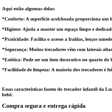
Aqui estão algumas delas:
*Conforto
: A superfície acolchoada proporciona um l
*Higiene
: Ajuda a manter um espaço limpo e dedicado
*Praticidade
: Facilita o acesso a fraldas, lenços umed
*Segurança
: Muitos trocadores vêm com laterais alta
*Estética
: Pode ser um item decorativo no quarto do 
*Facilidade de limpeza
: A maioria dos trocadores é fe
Essas características fazem do trocador infantil da 
bebê.
Compra segura e entrega rápida