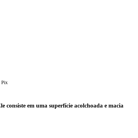
 Pix
Ele consiste em uma superfície acolchoada e macia