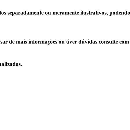
s separadamente ou meramente ilustrativos, podendo h
isar de mais informações ou tiver dúvidas consulte com
alizados.