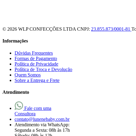
© 2026 WLP CONFECÇÕES LTDA
CNPJ:
23.855.873/0001-81
To
Informações
Dúvidas Frequentes
Formas de Pagamento
Política de Privacidade
Política de Troca e Devolução
Quem Somos
Sobre a Entrega e Frete
Atendimento
Fale com uma
Consultora
contato@lunenebaby.com.br
Atendimento via WhatsApp:
Segunda a Sexta: 08h às 17h
Sábado: 08h às 12h