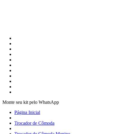
Monte seu kit pelo WhatsApp
Página Inicial
Trocador de Cômoda
Trocador de Cômoda Menino