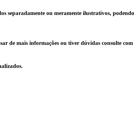
s separadamente ou meramente ilustrativos, podendo h
isar de mais informações ou tiver dúvidas consulte com
alizados.