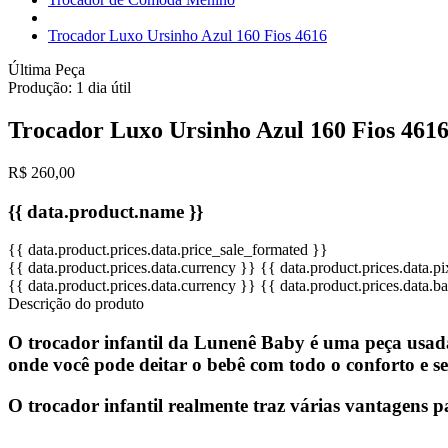
Trocador Luxo Ursinho Azul 160 Fios 4616
Última Peça
Produção:
1 dia útil
Trocador Luxo Ursinho Azul 160 Fios 461
R$ 260,00
{{ data.product.name }}
{{ data.product.prices.data.price_sale_formated }}
{{ data.product.prices.data.currency }}
{{ data.product.prices.data.
{{ data.product.prices.data.currency }}
{{ data.product.prices.data.
Descrição do produto
O trocador infantil da Lunenê Baby é uma peça usada p
onde você pode deitar o bebê com todo o conforto e s
O trocador infantil realmente traz várias vantagens p