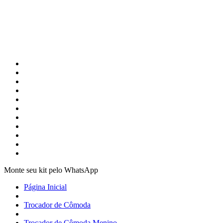
Monte seu kit pelo WhatsApp
Página Inicial
Trocador de Cômoda
Trocador de Cômoda Menino