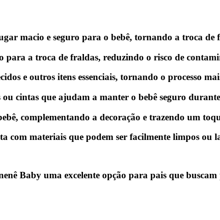
ugar macio e seguro para o bebê, tornando a troca de f
 para a troca de fraldas, reduzindo o risco de conta
ecidos e outros itens essenciais, tornando o processo mais
s ou cintas que ajudam a manter o bebê seguro durante
bebê, complementando a decoração e trazendo um toque
ita com materiais que podem ser facilmente limpos ou la
Lunenê Baby uma excelente opção para pais que buscam 