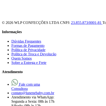
© 2026 WLP CONFECÇÕES LTDA
CNPJ:
23.855.873/0001-81
To
Informações
Dúvidas Frequentes
Formas de Pagamento
Política de Privacidade
Política de Troca e Devolução
Quem Somos
Sobre a Entrega e Frete
Atendimento
Fale com uma
Consultora
contato@lunenebaby.com.br
Atendimento via WhatsApp:
Segunda a Sexta: 08h às 17h
Sábado: 08h às 12h