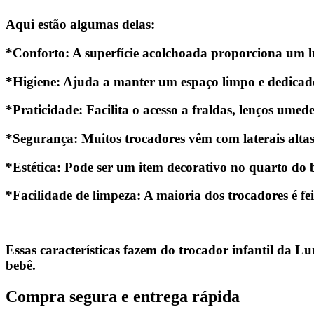
Aqui estão algumas delas:
*Conforto
: A superfície acolchoada proporciona um l
*Higiene
: Ajuda a manter um espaço limpo e dedicado
*Praticidade
: Facilita o acesso a fraldas, lenços umed
*Segurança
: Muitos trocadores vêm com laterais alta
*Estética
: Pode ser um item decorativo no quarto do 
*Facilidade de limpeza
: A maioria dos trocadores é fe
Essas características fazem do trocador infantil da 
bebê.
Compra segura e entrega rápida