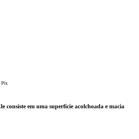
 Pix
Ele consiste em uma superfície acolchoada e macia