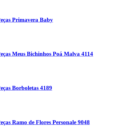
Peças Primavera Baby
Peças Meus Bichinhos Poá Malva 4114
eças Borboletas 4189
eças Ramo de Flores Personale 9048