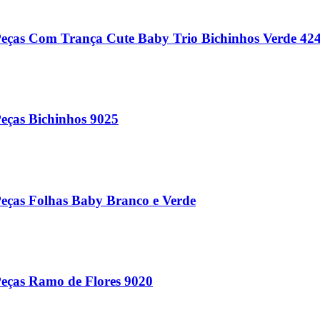
Peças Com Trança Cute Baby Trio Bichinhos Verde 42
eças Bichinhos 9025
Peças Folhas Baby Branco e Verde
Peças Ramo de Flores 9020