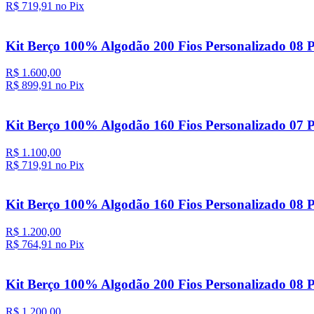
R$ 719,
91
no Pix
Kit Berço 100% Algodão 200 Fios Personalizado 08 
R$ 1.600,00
R$ 899,
91
no Pix
Kit Berço 100% Algodão 160 Fios Personalizado 07 
R$ 1.100,00
R$ 719,
91
no Pix
Kit Berço 100% Algodão 160 Fios Personalizado 08 P
R$ 1.200,00
R$ 764,
91
no Pix
Kit Berço 100% Algodão 200 Fios Personalizado 08 P
R$ 1.200,00