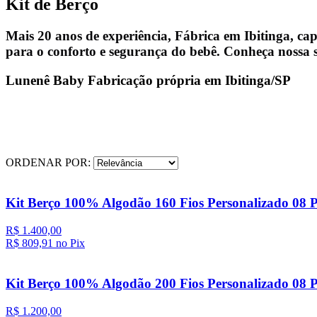
Kit de Berço
Mais 20 anos de experiência, Fábrica em Ibitinga, c
para o conforto e segurança do bebê. Conheça nossa se
Lunenê Baby Fabricação própria em Ibitinga/SP
ORDENAR POR:
Kit Berço 100% Algodão 160 Fios Personalizado 08 P
R$ 1.400,00
R$ 809,
91
no Pix
Kit Berço 100% Algodão 200 Fios Personalizado 08 P
R$ 1.200,00