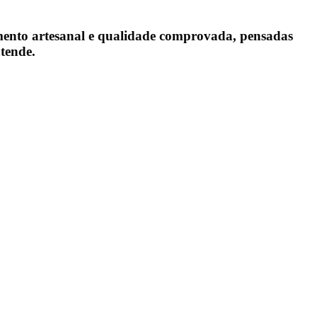
amento artesanal e qualidade comprovada, pensadas
ntende.