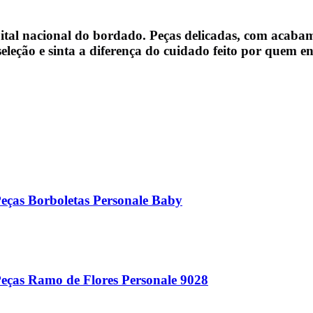
apital nacional do bordado. Peças delicadas, com acab
leção e sinta a diferença do cuidado feito por quem e
eças Borboletas Personale Baby
eças Ramo de Flores Personale 9028