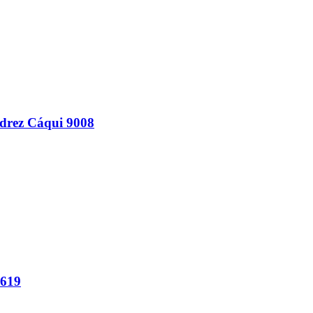
drez Cáqui 9008
4619