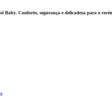
ê Baby. Conforto, segurança e delicadeza para o recém
os