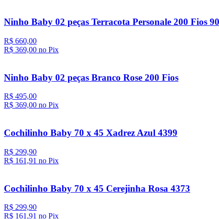
Ninho Baby 02 peças Terracota Personale 200 Fios 9
R$ 660,00
R$ 369,
00
no Pix
Ninho Baby 02 peças Branco Rose 200 Fios
R$ 495,00
R$ 369,
00
no Pix
Cochilinho Baby 70 x 45 Xadrez Azul 4399
R$ 299,90
R$ 161,
91
no Pix
Cochilinho Baby 70 x 45 Cerejinha Rosa 4373
R$ 299,90
R$ 161,
91
no Pix