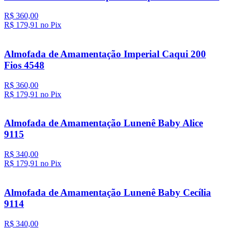
R$ 360,00
R$ 179,
91
no Pix
Almofada de Amamentação Imperial Caqui 200
Fios 4548
R$ 360,00
R$ 179,
91
no Pix
Almofada de Amamentação Lunenê Baby Alice
9115
R$ 340,00
R$ 179,
91
no Pix
Almofada de Amamentação Lunenê Baby Cecília
9114
R$ 340,00