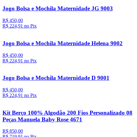
Jogo Bolsa e Mochila Maternidade JG 9003
R$ 450,00
R$ 224,
91
no Pix
Jogo Bolsa e Mochila Maternidade Helena 9002
R$ 450,00
R$ 224,
91
no Pix
Jogo Bolsa e Mochila Maternidade D 9001
R$ 450,00
R$ 224,
91
no Pix
Kit Berço 100% Algodão 200 Fios Personalizado 08
Peças Manuela Baby Rose 4671
R$ 850,00
R$ 719,
91
no Pix