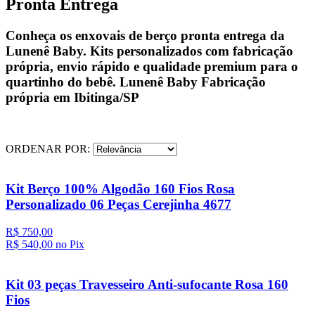
Pronta Entrega
Conheça os enxovais de berço pronta entrega da
Lunenê Baby. Kits personalizados com fabricação
própria, envio rápido e qualidade premium para o
quartinho do bebê. Lunenê Baby Fabricação
própria em Ibitinga/SP
ORDENAR POR:
Kit Berço 100% Algodão 160 Fios Rosa
Personalizado 06 Peças Cerejinha 4677
R$ 750,00
R$ 540,
00
no Pix
Kit 03 peças Travesseiro Anti-sufocante Rosa 160
Fios