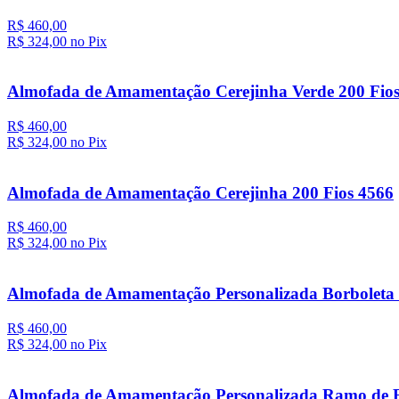
R$ 460,00
R$ 324,
00
no Pix
Almofada de Amamentação Cerejinha Verde 200 Fio
R$ 460,00
R$ 324,
00
no Pix
Almofada de Amamentação Cerejinha 200 Fios 4566
R$ 460,00
R$ 324,
00
no Pix
Almofada de Amamentação Personalizada Borboleta P
R$ 460,00
R$ 324,
00
no Pix
Almofada de Amamentação Personalizada Ramo de Fl