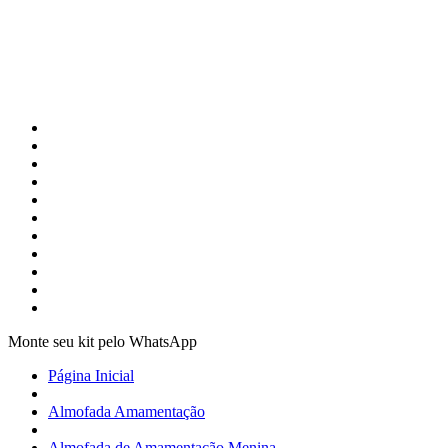
Monte seu kit pelo WhatsApp
Página Inicial
Almofada Amamentação
Almofada de Amamentação Menina