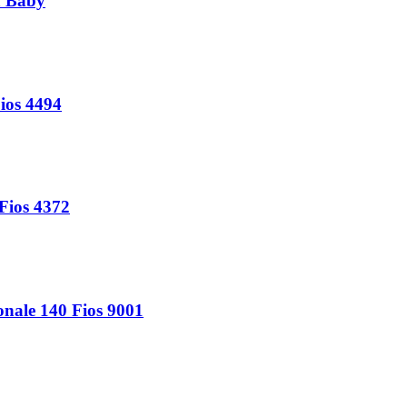
a Baby
ios 4494
Fios 4372
nale 140 Fios 9001