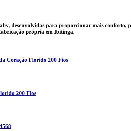
, desenvolvidas para proporcionar mais conforto, p
bricação própria em Ibitinga.
a Coração Florido 200 Fios
orido 200 Fios
 4568