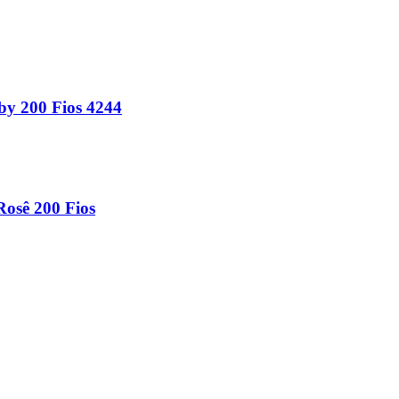
y 200 Fios 4244
osê 200 Fios