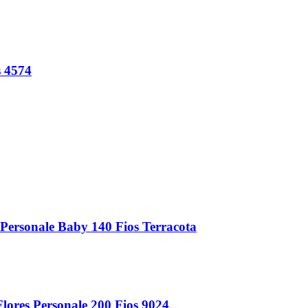
s 4574
ersonale Baby 140 Fios Terracota
ores Personale 200 Fios 9024