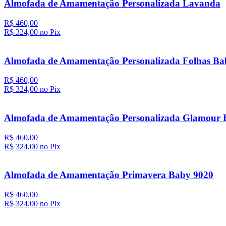
Almofada de Amamentação Personalizada Lavanda
R$ 460,00
R$ 324,
00
no Pix
Almofada de Amamentação Personalizada Folhas Bab
R$ 460,00
R$ 324,
00
no Pix
Almofada de Amamentação Personalizada Glamour R
R$ 460,00
R$ 324,
00
no Pix
Almofada de Amamentação Primavera Baby 9020
R$ 460,00
R$ 324,
00
no Pix