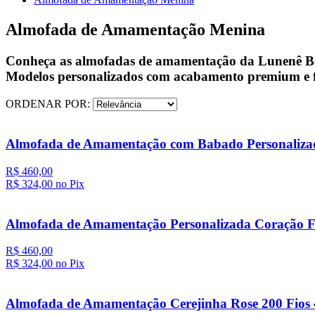
Almofada de Amamentação Menina
Conheça as almofadas de amamentação da Lunenê Baby
Modelos personalizados com acabamento premium e fa
ORDENAR POR:
Almofada de Amamentação com Babado Personalizad
R$ 460,00
R$ 324,
00
no Pix
Almofada de Amamentação Personalizada Coração Fl
R$ 460,00
R$ 324,
00
no Pix
Almofada de Amamentação Cerejinha Rose 200 Fios