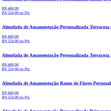
R$ 460,00
R$ 324,
00
no Pix
Almofada de Amamentação Personalizada Terracota 
R$ 460,00
R$ 324,
00
no Pix
Almofada de Amamentação Personalizada Terracota 
R$ 460,00
R$ 324,
00
no Pix
Almofada de Amamentação Ramo de Flores Personale
R$ 460,00
R$ 324,
00
no Pix